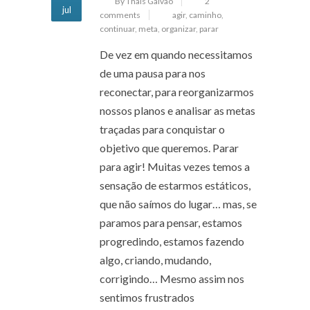
By Thais Galvão
2
jul
comments
agir
,
caminho
,
continuar
,
meta
,
organizar
,
parar
De vez em quando necessitamos
de uma pausa para nos
reconectar, para reorganizarmos
nossos planos e analisar as metas
traçadas para conquistar o
objetivo que queremos. Parar
para agir! Muitas vezes temos a
sensação de estarmos estáticos,
que não saímos do lugar… mas, se
paramos para pensar, estamos
progredindo, estamos fazendo
algo, criando, mudando,
corrigindo… Mesmo assim nos
sentimos frustrados